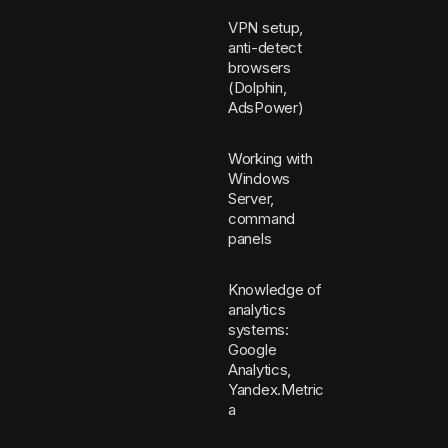
VPN setup,
anti-detect
browsers
(Dolphin,
AdsPower)
Working with
Windows
Server,
command
panels
Knowledge of
analytics
systems:
Google
Analytics,
Yandex.Metric
a