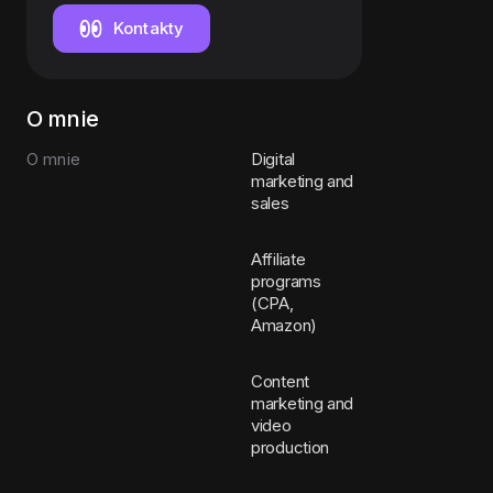
Assistant
Kontakty
O mnie
O mnie
Digital
marketing and
sales
Affiliate
programs
(CPA,
Amazon)
Content
marketing and
video
production