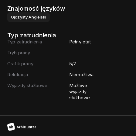
Znajomość języków
Ojczysty
Angielski
Typ zatrudnienia
Typ zatrudnienia
Pełny etat
Tryb pracy
Grafik pracy
5/2
Relokacja
Niemożliwa
Wyjazdy służbowe
Możliwe
wyjazdy
służbowe