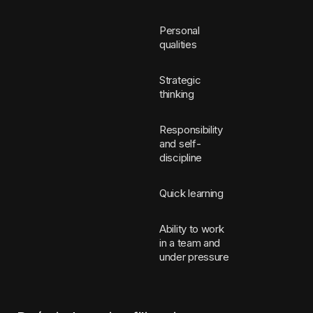
Personal
qualities
Strategic
thinking
Responsibility
and self-
discipline
Quick learning
Ability to work
in a team and
under pressure