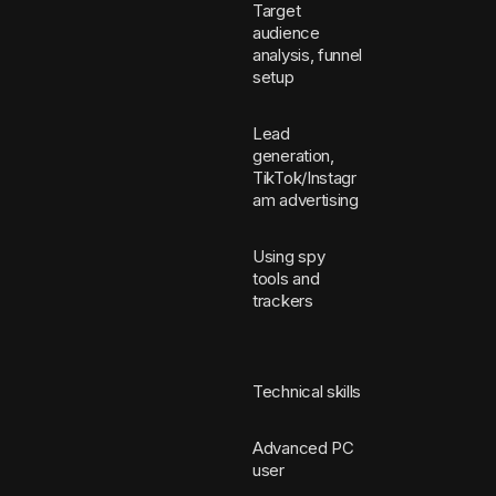
Target
audience
analysis, funnel
setup
Lead
generation,
TikTok/Instagr
am advertising
Using spy
tools and
trackers
Technical skills
Advanced PC
user