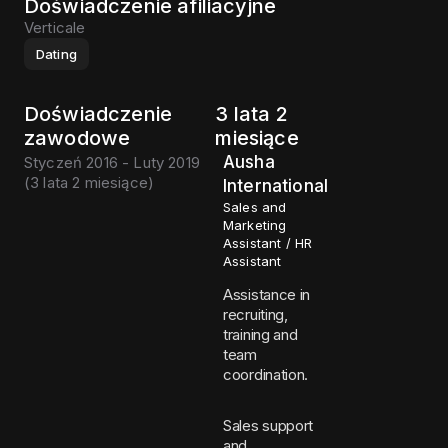
Doświadczenie afiliacyjne
Verticale
Dating
Doświadczenie
3 lata 2
zawodowe
miesiące
Ausha
Styczeń 2016 - Luty 2019
(
3 lata 2 miesiące
)
International
Sales and
Marketing
Assistant / HR
Assistant
Assistance in
recruiting,
training and
team
coordination.
Sales support
and