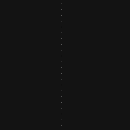
.
.
.
.
.
.
.
.
.
.
.
.
.
.
.
.
.
.
.
.
.
.