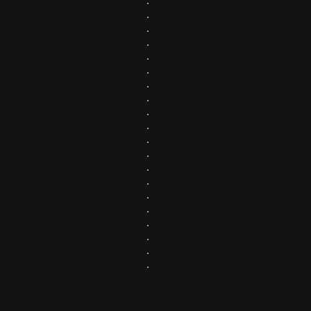
.
.
.
.
.
.
.
.
.
.
.
.
.
.
.
.
.
.
.
.