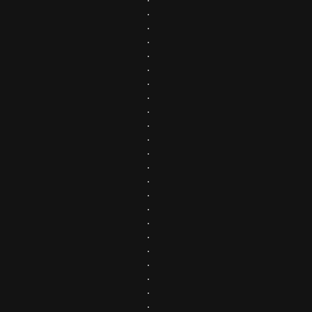
.
.
.
.
.
.
.
.
.
.
.
.
.
.
.
.
.
.
.
.
.
.