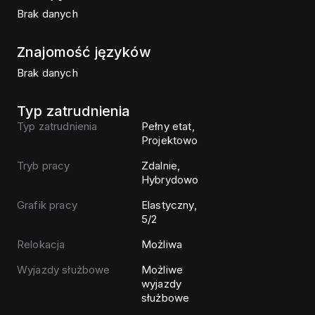
Brak danych
Znajomość języków
Brak danych
Typ zatrudnienia
Typ zatrudnienia
Pełny etat,
Projektowo
Tryb pracy
Zdalnie,
Hybrydowo
Grafik pracy
Elastyczny,
5/2
Relokacja
Możliwa
Wyjazdy służbowe
Możliwe
wyjazdy
służbowe