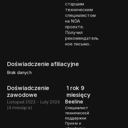
старшим
техническим
специалистом
на NDA
проекте.
Получил
рекомендатель
ное письмо.
Doświadczenie afiliacyjne
Brak danych
Doświadczenie
1 rok 9
zawodowe
miesięcy
Beeline
Listopad 2023 - Luty 2024
(
4 miesiące
)
Специалист
технической
поддержки
Прием и