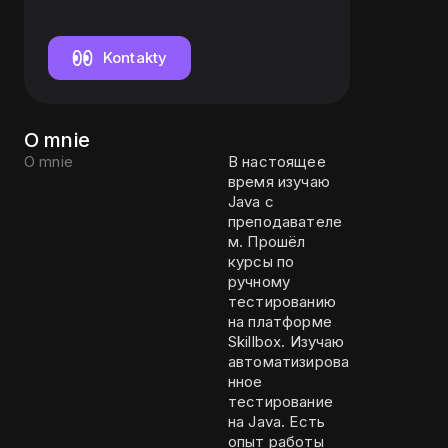
поддержки
Kontakty
O mnie
O mnie
В настоящее
время изучаю
Java с
преподавателе
м. Прошёл
курсы по
ручному
тестированию
на платформе
Skillbox. Изучаю
автоматизирова
нное
тестирование
на Java. Есть
опыт работы