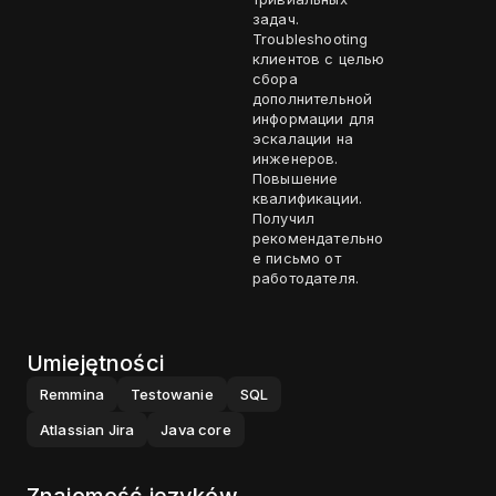
задач.
Troubleshooting
клиентов с целью
сбора
дополнительной
информации для
эскалации на
инженеров.
Повышение
квалификации.
Получил
рекомендательно
е письмо от
работодателя.
Umiejętności
Remmina
Testowanie
SQL
Atlassian Jira
Java core