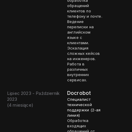
обработка
обращений
клиентов по
телефону и почте.
Ведение
переписки на
английском
языке с
клиентами.
Эскалация
сложных кейсов
на инженеров.
Работа в
различных
внутренних
сервисах.
Docrobot
Lipiec 2023 - Październik
2023
Специалист
(
4 miesiące
)
технической
поддержки (2-ая
линия)
Обработка
входящих
обращений от