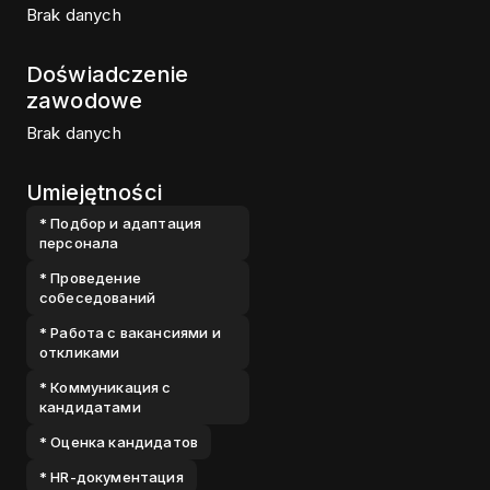
Brak danych
Doświadczenie
zawodowe
Brak danych
Umiejętności
* Подбор и адаптация
персонала
* Проведение
собеседований
* Работа с вакансиями и
откликами
* Коммуникация с
кандидатами
* Оценка кандидатов
* HR-документация