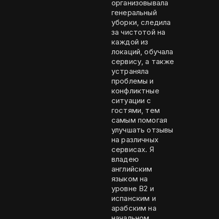
организовывала
генеральный
уборки, следила
за чистотой на
каждой из
локаций, обучала
сервису, а также
устраняла
проблемы и
конфликтные
ситуации с
гостями, тем
самым помогая
улучшать отзывы
на различных
сервисах. Я
владею
английским
языком на
уровне B2 и
испанским и
арабским на
начальном