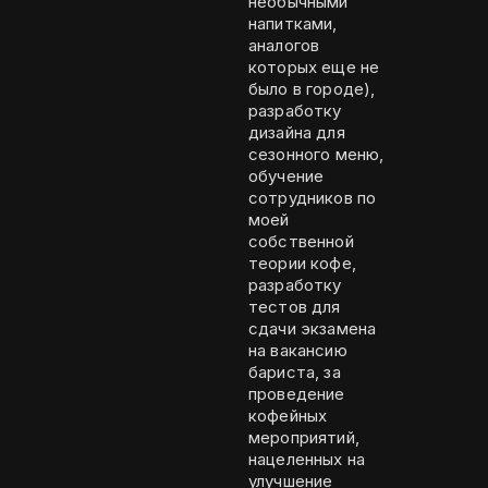
необычными
напитками,
аналогов
которых еще не
было в городе),
разработку
дизайна для
сезонного меню,
обучение
сотрудников по
моей
собственной
теории кофе,
разработку
тестов для
сдачи экзамена
на вакансию
бариста, за
проведение
кофейных
мероприятий,
нацеленных на
улучшение