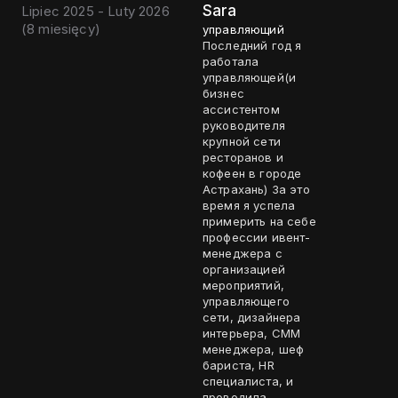
Sara
Lipiec 2025 - Luty 2026
(
8 miesięcy
)
управляющий
Последний год я
работала
управляющей(и
бизнес
ассистентом
руководителя
крупной сети
ресторанов и
кофеен в городе
Астрахань) За это
время я успела
примерить на себе
профессии ивент-
менеджера с
организацией
мероприятий,
управляющего
сети, дизайнера
интерьера, СММ
менеджера, шеф
бариста, HR
специалиста, и
проводила