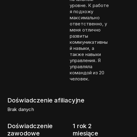
уровне. К работе
я подхожу
максимально
ответственно, у
меня отлично
развиты
коммуникативны
й навыки, а
также навыки
управления. Я
управляла
командой из 20
человек.
Doświadczenie afiliacyjne
Brak danych
Doświadczenie
1 rok 2
zawodowe
miesiące