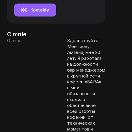
Kontakty
O mnie
O mnie
Здравствуйте!
Меня зовут
Амалия, мне 20
лет. Я работала
на должности
бар менеджером
в крупной сети
кофеен «SARA»,
в мои
обязанности
входило
обеспечение
всей работы
кофейни: от
технических
моментов и