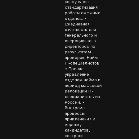
консультант:
стандартизация
работы смежных
отделов. •
Ежедневная
отчётность для
генерального и
операционного
директоров по
результатам
проверок. Найм
IT-специалистов
• Принял
управление
отделом найма в
период массовой
релокации IT-
специалистов из
России. •
Выстроил
процессы
привлечения и
воронку
кандидатов,
контроль