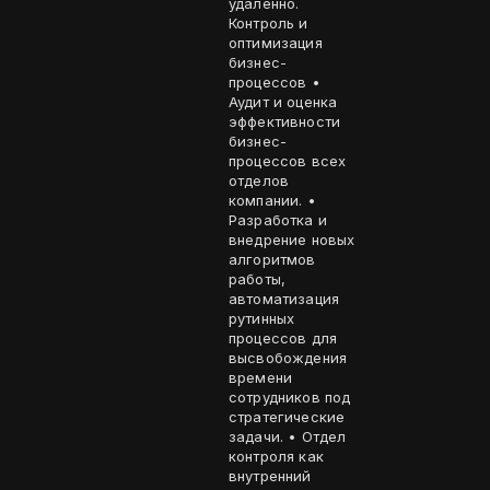
удаленно.
Контроль и
оптимизация
бизнес-
процессов •
Аудит и оценка
эффективности
бизнес-
процессов всех
отделов
компании. •
Разработка и
внедрение новых
алгоритмов
работы,
автоматизация
рутинных
процессов для
высвобождения
времени
сотрудников под
стратегические
задачи. • Отдел
контроля как
внутренний