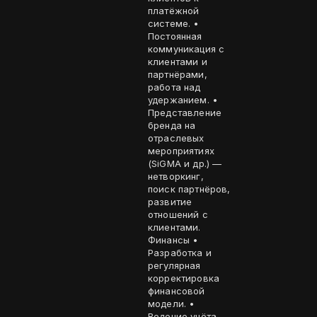
платёжной
системе. •
Постоянная
коммуникация с
клиентами и
партнёрами,
работа над
удержанием. •
Представление
бренда на
отраслевых
мероприятиях
(SiGMA и др.) —
нетворкинг,
поиск партнёров,
развитие
отношений с
клиентами.
Финансы •
Разработка и
регулярная
корректировка
финансовой
модели. •
Ведение учёта