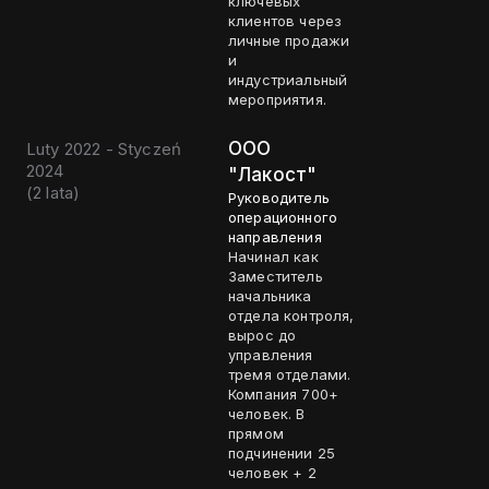
ключевых
клиентов через
личные продажи
и
индустриальный
мероприятия.
OOO
Luty 2022 - Styczeń
2024
"Лакост"
(
2 lata
)
Руководитель
операционного
направления
Начинал как
Заместитель
начальника
отдела контроля,
вырос до
управления
тремя отделами.
Компания 700+
человек. В
прямом
подчинении 25
человек + 2