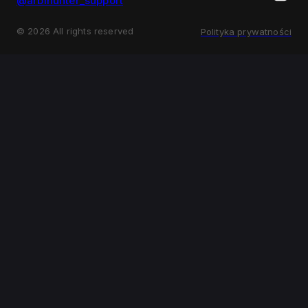
@arbihunter_support
©
2026
All rights reserved
Polityka prywatności