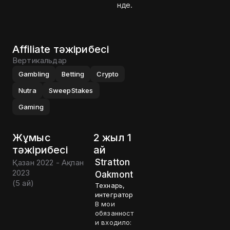
нде.
Affiliate тәжірибесі
Вертикальдар
Gambling
Betting
Crypto
Nutra
SweepStakes
Gaming
Жұмыс
2 жыл 1
тәжірибесі
ай
Stratton
Қазан 2022 - Ақпан
2023
Oakmont
(
5 ай
)
Технарь,
интегратор
В мои
обязанност
и входило: