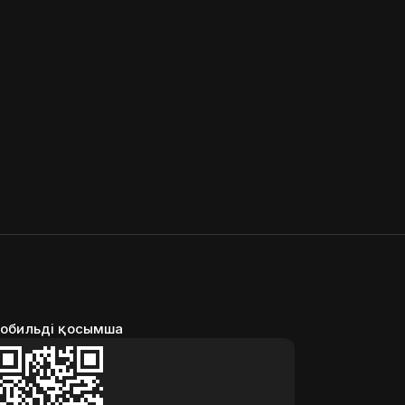
обильді қосымша