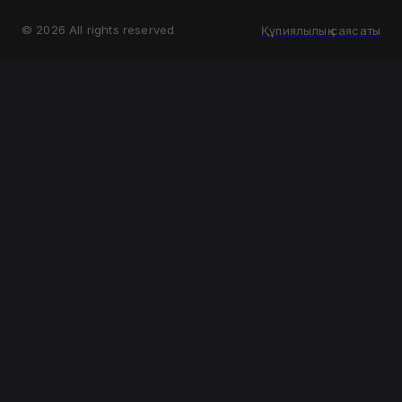
©
2026
All rights reserved
Құпиялылық саясаты