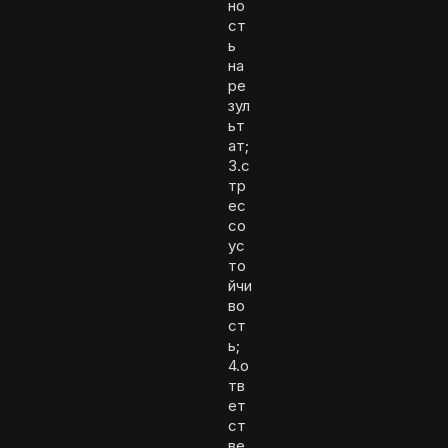
но
ст
ь
на
ре
зул
ьт
ат;
3.с
тр
ес
со
ус
то
йчи
во
ст
ь;
4.о
тв
ет
ст
ве