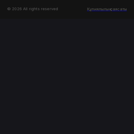
©
2026
All rights reserved
Құпиялылық саясаты