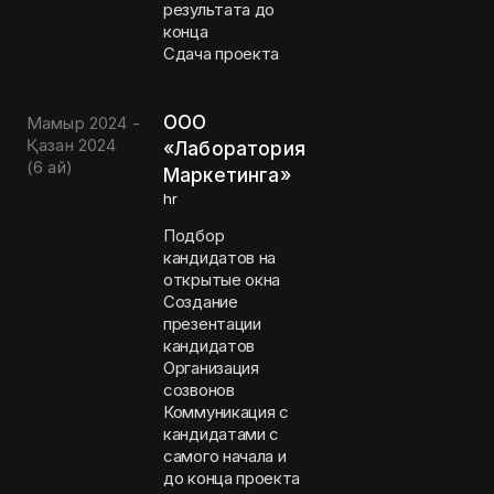
результата до
конца
Сдача проекта
ООО
Мамыр 2024 -
Қазан 2024
«Лаборатория
(
6 ай
)
Маркетинга»
hr
Подбор
кандидатов на
открытые окна
Создание
презентации
кандидатов
Организация
созвонов
Коммуникация с
кандидатами с
самого начала и
до конца проекта