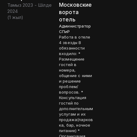
Московские
Тамыз 2023 - Шілде
2024
ворота
(
1 жыл
)
отель
Администратор
СПиР
Работа в отеле
4 звезды В
обязанности
входило: *
Размещение
гостей в
номера,
общение с ними
и решение
проблем/
вопросов. *
Консультация
гостей по
дополнительным
услугам и их
продажа(парков
ка, бар, ночное
питание) *
Организация