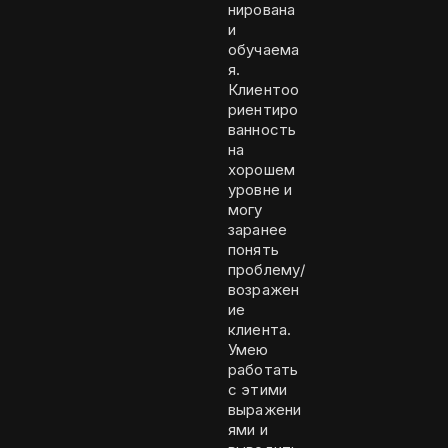
нирована
и
обучаема
я.
Клиентоо
риентиро
ванность
на
хорошем
уровне и
могу
заранее
понять
проблему/
возражен
ие
клиента.
Умею
работать
с этими
выражени
ями и