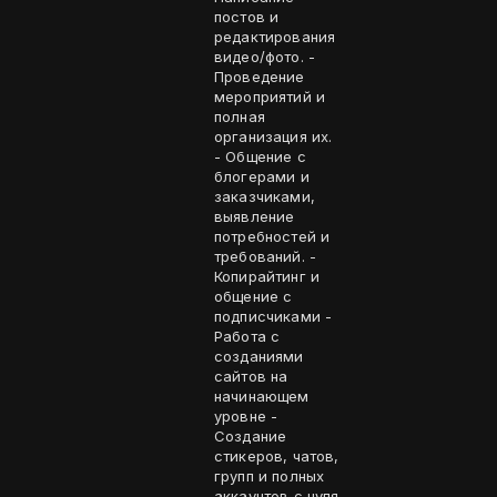
постов и
редактирования
видео/фото. -
Проведение
мероприятий и
полная
организация их.
- Общение с
блогерами и
заказчиками,
выявление
потребностей и
требований. -
Копирайтинг и
общение с
подписчиками -
Работа с
созданиями
сайтов на
начинающем
уровне -
Создание
стикеров, чатов,
групп и полных
аккаунтов с нуля