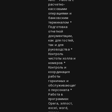
расчетно-
кассовыми
операциями и
банковским
терминалом *
Подготовка
отчетной
документации,
как для гостей,
так и для
руководства *
Контроль
чистоты холла и
номеров *
Контроль и
координация
работы
горничных и
обслуживающег
о персонала *
Работа в
программах
Opera, элпост,
excel, word,