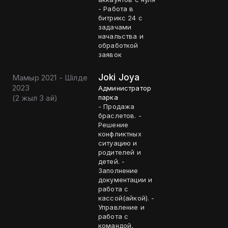
- Работа в
битрикс 24 с
задачами
начальства и
обработкой
заявок
Joki Joya
Мамыр 2021 - Шілде
2023
Администратор
(
2 жыл 3 ай
)
парка
- Продажа
браслетов. -
Решение
конфликтных
ситуацию и
родителей и
детей. -
Заполнение
документации и
работа с
кассой(айкой). -
Управление и
работа с
командой,