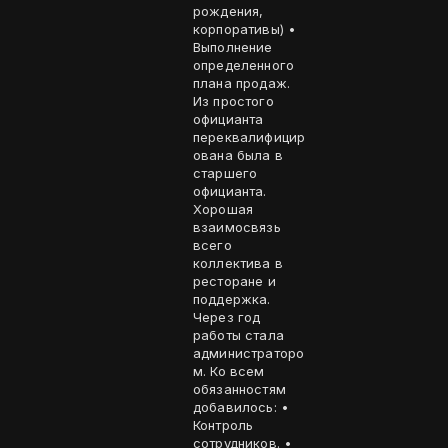
рождения,
корпоративы) •
Выполнение
определенного
плана продаж.
Из простого
официанта
переквалифицир
ована была в
старшего
официанта.
Хорошая
взаимосвязь
всего
коллектива в
ресторане и
поддержка.
Через год
работы стала
администраторо
м. Ко всем
обязанностям
добавилось: •
Контроль
сотрудников. •