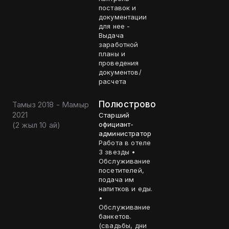
поставок и
документации
для нее -
Выдача
заработной
планы и
проведения
документов/
расчета
Полюстрово
Тамыз 2018 - Мамыр
2021
Старший
(
2 жыл 10 ай
)
официант-
администратор
Работа в отеле
3 звезды •
Обслуживание
посетителей,
подача им
напитков и еды.
•
Обслуживание
банкетов.
(свадьбы, дни