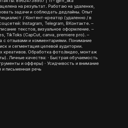
ацелена на результат. Работаю на удаленке,
ать задачи и соблюдать дедлайны. Опыт
писание текстов, визуальное оформление. –
, TikToks (CapCut, canva, premiere pro). –
отзывами и комментариями. Понимание
иск и сегментация целевой аудитории.
ых креативов. Обработка фото/видео, монтаж
учаемость
трументы и офферы) · Усидчивость и внимание
я и письменная речь