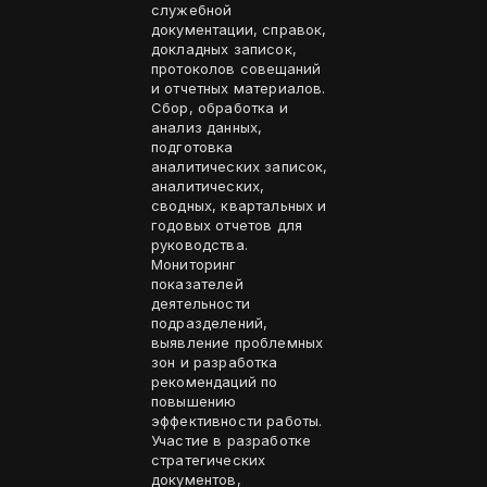
служебной
документации, справок,
докладных записок,
протоколов совещаний
и отчетных материалов.
Сбор, обработка и
анализ данных,
подготовка
аналитических записок,
аналитических,
сводных, квартальных и
годовых отчетов для
руководства.
Мониторинг
показателей
деятельности
подразделений,
выявление проблемных
зон и разработка
рекомендаций по
повышению
эффективности работы.
Участие в разработке
стратегических
документов,