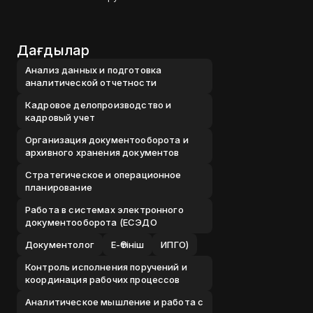
Дағдылар
Анализ данных и подготовка
аналитической отчетности
Кадровое делопроизводство и
кадровый учет
Организация документооборота и
архивного хранения документов
Стратегическое и операционное
планирование
Работа в системах электронного
документооборота (ЕСЭДО
Документолог
Е-Өтініш
ИПГО)
Контроль исполнения поручений и
координация рабочих процессов
Аналитическое мышление и работа с