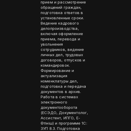
прием и рассмотрение
обращений граждан,
подготовка ответов в
установленные сроки.
Ведение кадрового
делопроизводства,
включая оформление
приема, перевода и
увольнения
сотрудников, ведение
личных дел, трудовых
договоров, отпусков и
командировок.
Формирование и
актуализация
номенклатуры дел,
подготовка и передача
документов в архив.
Работа в системах
электронного
документооборота
(ЕСЭДО, Документолог,
Ассистент, ИПГО, Е-
Өтініш) и программе 1С:
ЗУП 8.3. Подготовка