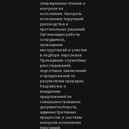
операционных планов и
контроле их
исполнения. Контроль
исполнения поручений
руководства и
протокольных решений.
Организация работы
сотрудников,
проведение
инструктажей и участие
в подборе персонала.
Проведение служебных
расследований,
подготовка заключений
и предложений по
результатам проверок.
Разработка и
внедрение
предложений по
совершенствованию
документооборота,
административных
процессов и системы
контроля исполнения
поручений.