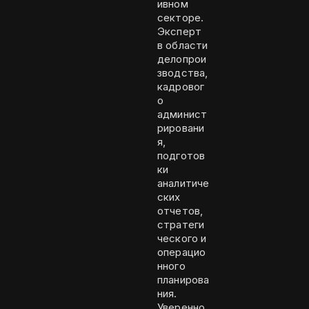
ивном
секторе.
Эксперт
в области
делопрои
зводства,
кадровог
о
админист
рировани
я,
подготов
ки
аналитиче
ских
отчетов,
стратеги
ческого и
операцио
нного
планирова
ния.
Уверенно