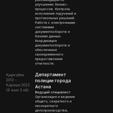
улучшению бизнес-
процессов. Контроль
исполнения поручений и
протокольных решений.
Работа с электронными
системами
документооборота и
базами данных.
Координация
документооборота и
обеспечение
своевременного
предоставления
отчетности.
Департамент
Қыркүйек
2013 -
полиции города
Қараша 2022
Астана
(
9 жыл 3 ай
)
Ведущий специалист
Организация и ведение
общего, секретного и
несекретного
делопроизводства,