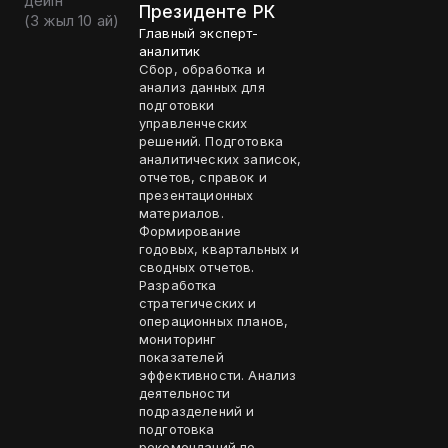
дейін
Президенте РК
(
3 жыл 10 ай
)
Главный эксперт-
аналитик
Сбор, обработка и
анализ данных для
подготовки
управленческих
решений. Подготовка
аналитических записок,
отчетов, справок и
презентационных
материалов.
Формирование
годовых, квартальных и
сводных отчетов.
Разработка
стратегических и
операционных планов,
мониторинг
показателей
эффективности. Анализ
деятельности
подразделений и
подготовка
рекомендаций по