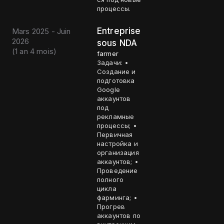
процессы.
Entreprise
Mars 2025 - Juin
2026
sous NDA
(
1 an 4 mois
)
farmer
Задачи: •
Создание и
подготовка
Google
аккаунтов
под
рекламные
процессы; •
Первичная
настройка и
организация
аккаунтов; •
Проведение
полного
цикла
фарминга; •
Прогрев
аккаунтов по