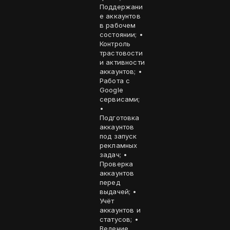
Поддержани
е аккаунтов
в рабочем
состоянии; •
Контроль
трастовости
и активности
аккаунтов; •
Работа с
Google
сервисами;
•
Подготовка
аккаунтов
под запуск
рекламных
задач; •
Проверка
аккаунтов
перед
выдачей; •
Учёт
аккаунтов и
статусов; •
Ведение