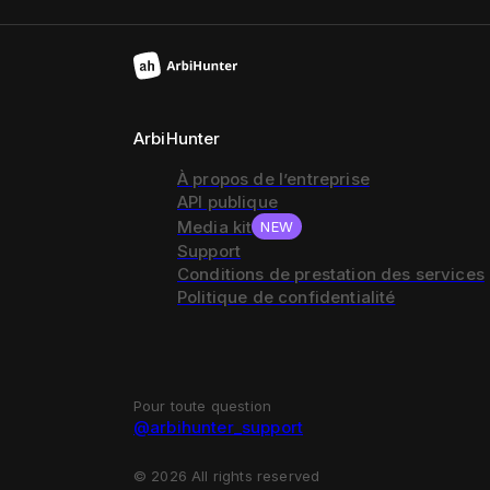
ArbiHunter
À propos de l’entreprise
API publique
Media kit
NEW
Support
Conditions de prestation des services
Politique de confidentialité
Pour toute question
@arbihunter_support
©
2026
All rights reserved