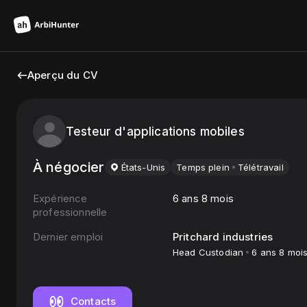
Aperçu du CV
Testeur d'applications mobiles
À négocier
États-Unis
Temps plein
Télétravail
Expérience
6 ans 8 mois
professionnelle
Dernier emploi
Pritchard industries
Head Custodian
6 ans 8 moi
Contacts