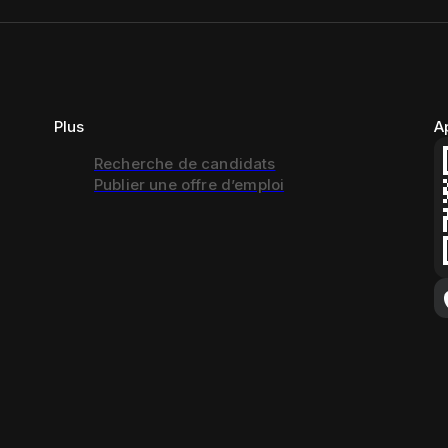
Plus
A
Recherche de candidats
Publier une offre d’emploi