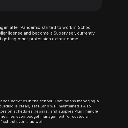
inger, after Pandemic started to work in School
iler license and become a Superviser, currently
t getting other profession extra income.
nance activities in the school. That means managing a
ding is clean, safe ,and well maintained. I Also
sometimes even budget management for custodial
of school events as well.