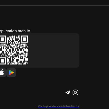
pplication mobile
Politique de confidentialité