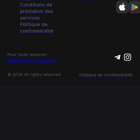
Conditions de
prestation des
services
Politique de
confidentialité
Pour toute question
@arbihunter_support
©
2026
All rights reserved
Politique de confidentialité