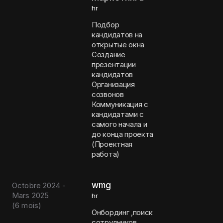
hr
Подбор
кандидатов на
открытые окна
Создание
презентации
кандидатов
Организация
созвонов
Коммуникация с
кандидатами с
самого начала и
до конца проекта
(Проектная
работа)
wmg
Octobre 2024 -
Mars 2025
hr
(
6 mois
)
Онбординг ,поиск
сотрудников