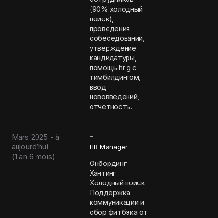
(90% холодный
поиск),
проведения
собеседований,
утверждение
кандидатуры,
помощь hr g с
тимбилдингом,
ввод
нововведений,
отчетность.
-
Mars 2025 - à
aujourd’hui
HR Manager
(
1 an 6 mois
)
Онбординг
Хантинг
Холодный поиск
Поддержка
коммуникации и
сбор фитбэка от