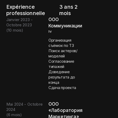
Expérience
3 ans 2
professionnelle
mois
ООО
Janvier 2023 -
Octobre 2023
Коммуникации
(
10 mois
)
hr
Организация
съёмок по ТЗ
Поиск актеров/
моделей
Согласование
типажей
Доведение
результата до
конца
Сдача проекта
ООО
Mai 2024 - Octobre
2024
«Лаборатория
(
6 mois
)
Маркетинга»