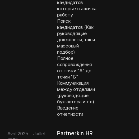
кандидатов
которые вышли на
работу
Поиск
кандидатов (Как
руководящие
должности, так и
массовый
подбор)
Полное
сопровождения
от точки "А" до
точки "Б"
Коммуникация
между отделами
(руководящие,
бухгалтера и т.п)
Введение
отчетности
Partnerkin HR
Avril 2025 - Juillet