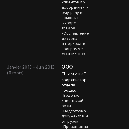
клиентов по
ассортиментн
ому ряду и
помощь в
выборе
товара
-Составление
дизайна
интерьера в
программе
«Outline 3D»
ООО
Janvier 2013 - Juin 2013
(
6 mois
)
"Памира"
Координатор
отдела
продаж
-Ведение
клиентской
базы
-Подготовка
документов и
отгрузок
-Презентация