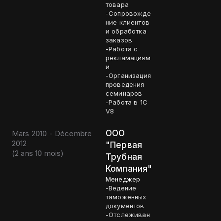
товара
-Сопровожде
ние клиентов
и обработка
заказов
-Работа с
рекламациям
и
-Организация
проведения
семинаров
-Работа в 1С
V8
ООО
Mars 2010 - Décembre
2012
"Первая
(
2 ans 10 mois
)
Трубная
Компания"
Менеджер
-Ведение
таможенных
документов
-Отслеживан