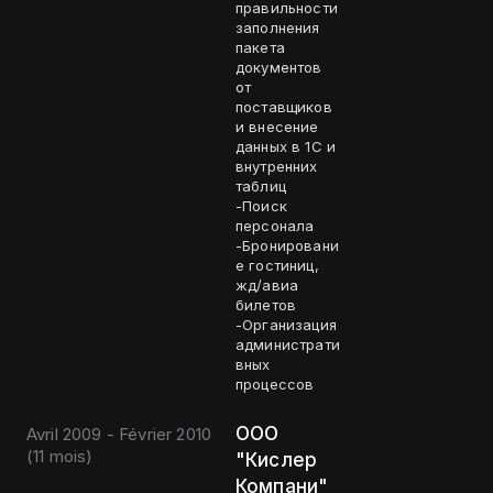
правильности
заполнения
пакета
документов
от
поставщиков
и внесение
данных в 1С и
внутренних
таблиц
-Поиск
персонала
-Бронировани
е гостиниц,
жд/авиа
билетов
-Организация
администрати
вных
процессов
ООО
Avril 2009 - Février 2010
(
11 mois
)
"Кислер
Компани"