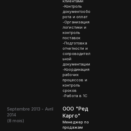
клиентами
-Контроль
документообо
рота и оплат
-Организация
логистики и
контроль
поставок
-Подготовка
отчетности и
сопроводител
ьной
документации
-Координация
рабочих
процессов и
контроль
сроков
-Работа в 1С
ООО "Ред
Septembre 2013 - Avril
2014
Карго"
(
8 mois
)
Менеджер по
продажам