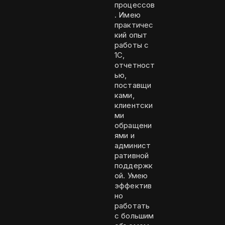
процессов
. Имею
практичес
кий опыт
работы с
1С,
отчетност
ью,
поставщи
ками,
клиентски
ми
обращени
ями и
админист
ративной
поддержк
ой. Умею
эффектив
но
работать
с большим