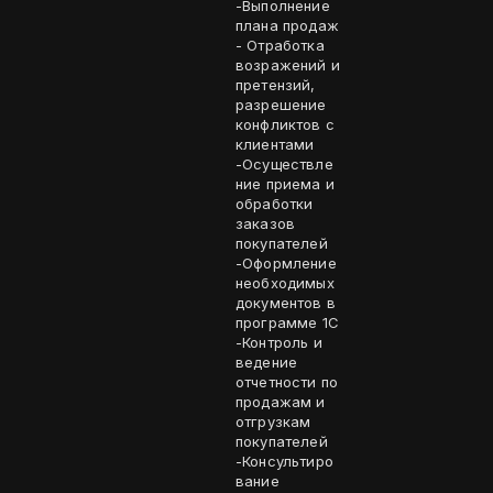
-Выполнение
плана продаж
- Отработка
возражений и
претензий,
разрешение
конфликтов с
клиентами
-Осуществле
ние приема и
обработки
заказов
покупателей
-Оформление
необходимых
документов в
программе 1С
-Контроль и
ведение
отчетности по
продажам и
отгрузкам
покупателей
-Консультиро
вание