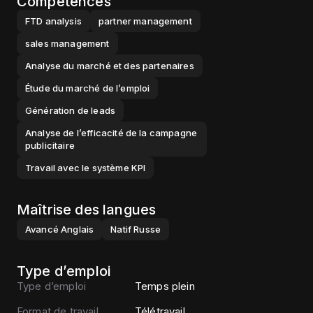
Compétences
FTD analysis
partner management
sales management
Analyse du marché et des partenaires
Étude du marché de l’emploi
Génération de leads
Analyse de l’efficacité de la campagne
publicitaire
Travail avec le système KPI
Maîtrise des langues
Avancé
Anglais
Natif
Russe
Type d’emploi
Type d’emploi
Temps plein
Format de travail
Télétravail