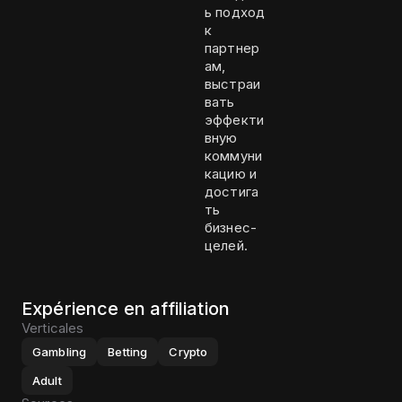
ь подход
к
партнер
ам,
выстраи
вать
эффекти
вную
коммуни
кацию и
достига
ть
бизнес-
целей.
Expérience en affiliation
Verticales
Gambling
Betting
Crypto
Adult