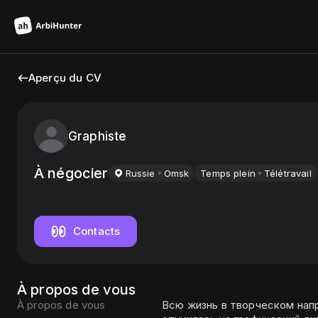
Aperçu du CV
Graphiste
À négocier
Russie
Omsk
Temps plein
Télétravail
Contacts
À propos de vous
À propos de vous
Всю жизнь в творческом напр