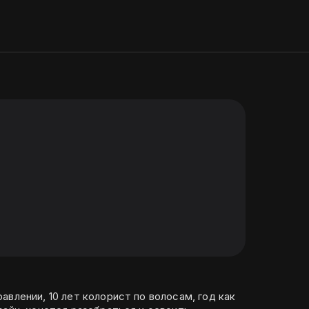
авлении, 10 лет колорист по волосам, год как