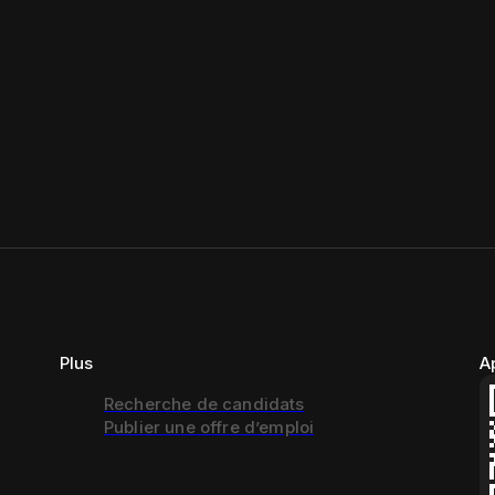
Plus
A
Recherche de candidats
Publier une offre d’emploi