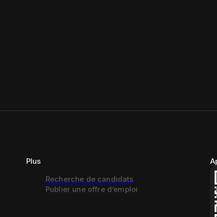
Plus
A
Recherche de candidats
Publier une offre d’emploi