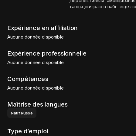
,перспективная ,амбициозная
танцы ,и играю в пабг ,еще л
Expérience en affiliation
Aucune donnée disponible
Expérience professionnelle
Aucune donnée disponible
Compétences
Aucune donnée disponible
Maîtrise des langues
Natif
Russe
Type d’emploi