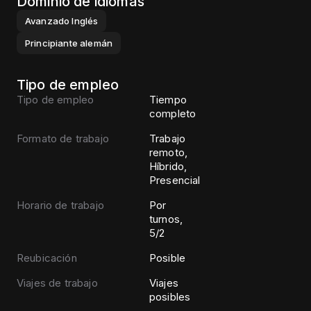
Dominio de idiomas
Avanzado
Inglés
Principiante
alemán
Tipo de empleo
Tipo de empleo
Tiempo
completo
Formato de trabajo
Trabajo
remoto,
Híbrido,
Presencial
Horario de trabajo
Por
turnos,
5/2
Reubicación
Posible
Viajes de trabajo
Viajes
posibles