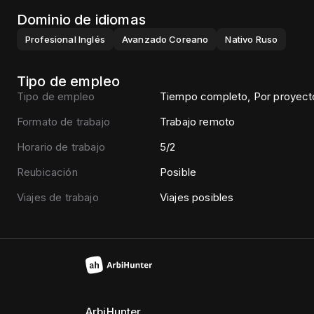
Dominio de idiomas
Profesional
Inglés
Avanzado
Coreano
Nativo
Ruso
Tipo de empleo
Tipo de empleo
Tiempo completo, Por proyect
Formato de trabajo
Trabajo remoto
Horario de trabajo
5/2
Reubicación
Posible
Viajes de trabajo
Viajes posibles
ArbiHunter