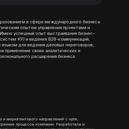
разованием в сфере международного бизнеса
рактическим опытом управления проектами и
Имею успешный опыт выстраивания бизнес-
 систем KPI и ведения B2B-коммуникаций.
 языком для ведения деловых переговоров,
на применение своих аналитических и
регионального расширения бизнеса
о и маркетингового направлений с нуля,
ренние процессы компании. Разработала и