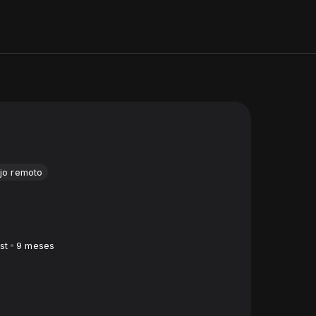
jo remoto
st
9 meses