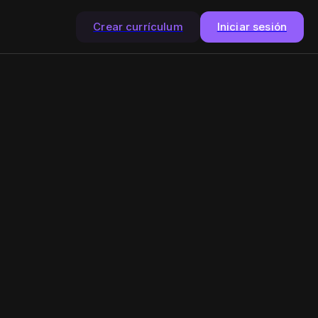
Crear currículum
Iniciar sesión