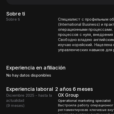
Sobre ti
Sobre ti
Специалист с профильным об
(International Business) и п
операционными процессами. 
процессов с нуля, внедрения
Свободно владею английским
изучаю корейский. Нацелена 
управленческих навыков для 
Experiencia en afiliación
No hay datos disponibles
Experiencia laboral
2 años 6 meses
OX Group
Diciembre 2025 - hasta la
actualidad
Operational marketing specialist
(
9 meses
)
Выстроила работу операционног
регламентировав ключевые внут