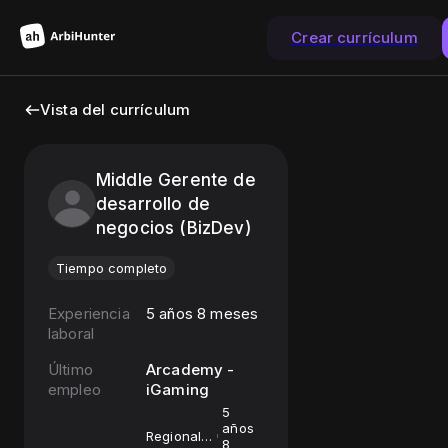
Crear currículum
Vista del currículum
Middle Gerente de
desarrollo de
negocios (BizDev)
Tiempo completo
Experiencia
5 años 8 meses
laboral
Último
Arcademy -
empleo
iGaming
5
años
Regional
8