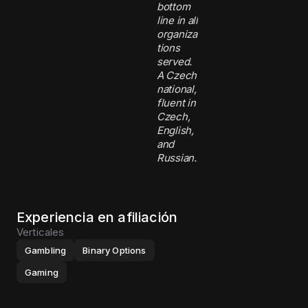
bottom
line in all
organiza
tions
served.
A Czech
national,
fluent in
Czech,
English,
and
Russian.
Experiencia en afiliación
Verticales
Gambling
Binary Options
Gaming