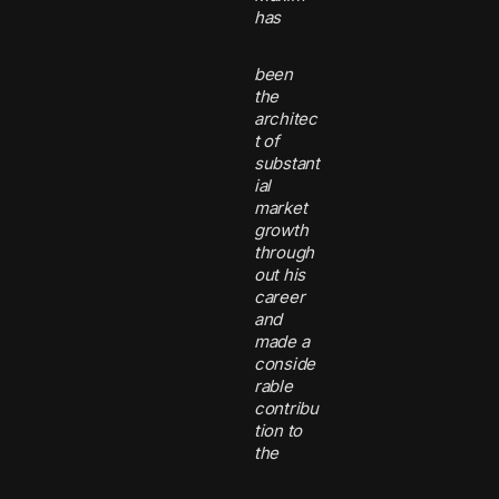
has
been
the
architec
t of
substant
ial
market
growth
through
out his
career
and
made a
conside
rable
contribu
tion to
the