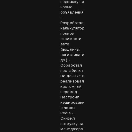
подписку на
новые
объявления
-
Разработал
калькулятор
полной
стоимости
авто
(пошлины,
логистика и
др.) -
Обработал
нестабильн
ые данные и
реализовал
кастомный
перевод -
Настроил
кэшировани
е через
Redis -
Снизил
нагрузку на
менеджеро