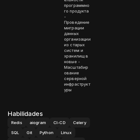
программно
го продукта
-
Проведение
миграции
данных
организации
из старых
систем и
хранилищ в
новые -
Масштабир
ование
серверной
инфраструкт
уры
Habilidades
Redis
aiogram
CI-CD
Celery
SQL
Git
Python
Linux