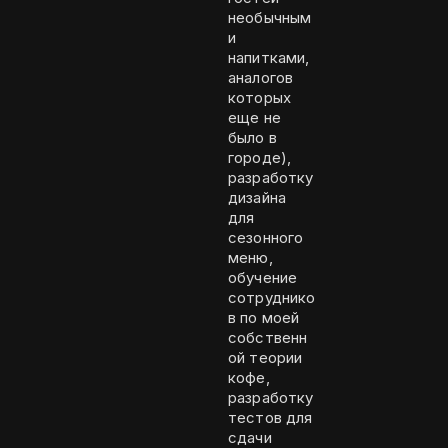
необычным
и
напитками,
аналогов
которых
еще не
было в
городе),
разработку
дизайна
для
сезонного
меню,
обучение
сотруднико
в по моей
собственн
ой теории
кофе,
разработку
тестов для
сдачи