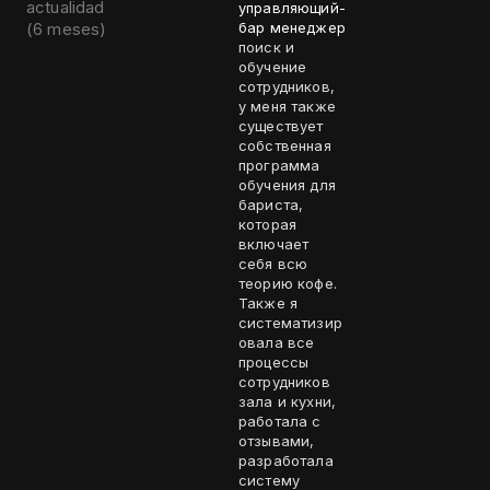
actualidad
управляющий-
(
6 meses
)
бар менеджер
поиск и
обучение
сотрудников,
у меня также
существует
собственная
программа
обучения для
бариста,
которая
включает
себя всю
теорию кофе.
Также я
систематизир
овала все
процессы
сотрудников
зала и кухни,
работала с
отзывами,
разработала
систему