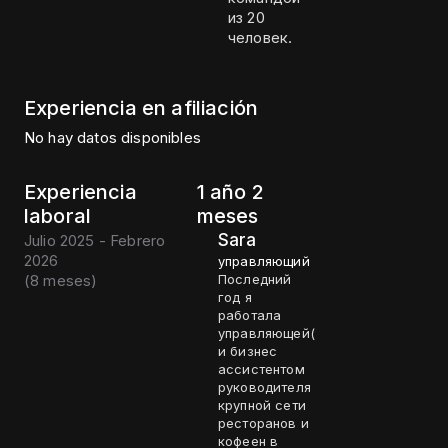
из 20
человек.
Experiencia en afiliación
No hay datos disponibles
Experiencia
1 año 2
laboral
meses
Sara
Julio 2025 - Febrero
2026
управляющий
(
8 meses
)
Последний
год я
работала
управляющей(
и бизнес
ассистентом
руководителя
крупной сети
ресторанов и
кофеен в