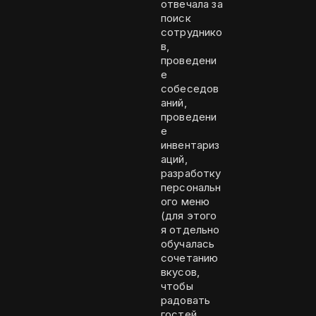
отвечала за
поиск
сотруднико
в,
проведени
е
собеседов
аний,
проведени
е
инвентариз
аций,
разработку
персональн
ого меню
(для этого
я отдельно
обучалась
сочетанию
вкусов,
чтобы
радовать
гостей