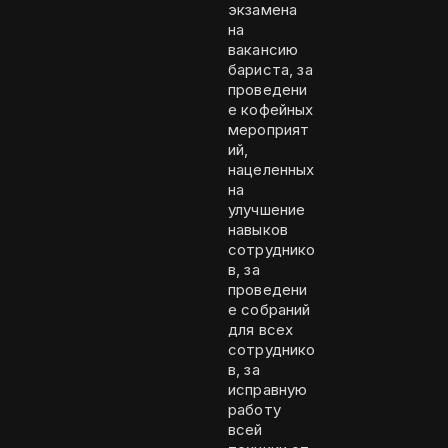
экзамена
на
вакансию
бариста, за
проведени
е кофейных
мероприят
ий,
нацеленных
на
улучшение
навыков
сотруднико
в, за
проведени
е собраний
для всех
сотруднико
в, за
исправную
работу
всей