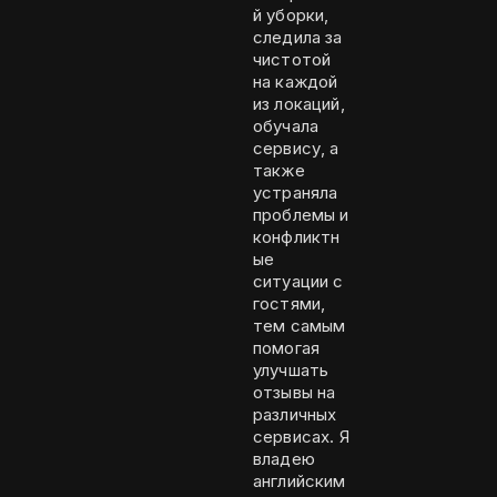
й уборки,
следила за
чистотой
на каждой
из локаций,
обучала
сервису, а
также
устраняла
проблемы и
конфликтн
ые
ситуации с
гостями,
тем самым
помогая
улучшать
отзывы на
различных
сервисах. Я
владею
английским