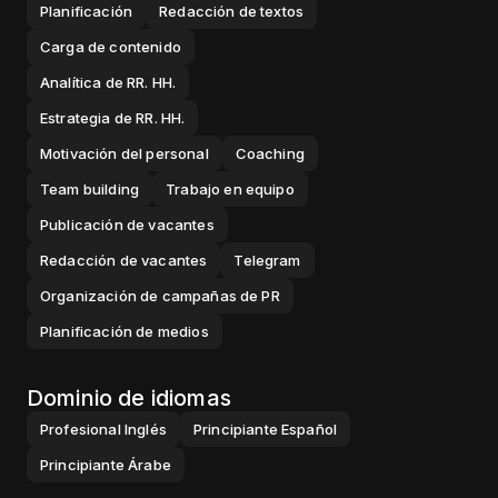
Planificación
Redacción de textos
Carga de contenido
Analítica de RR. HH.
Estrategia de RR. HH.
Motivación del personal
Coaching
Team building
Trabajo en equipo
Publicación de vacantes
Redacción de vacantes
Telegram
Organización de campañas de PR
Planificación de medios
Dominio de idiomas
Profesional
Inglés
Principiante
Español
Principiante
Árabe