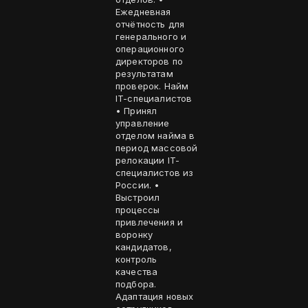
Ежедневная
отчётность для
генерального и
операционного
директоров по
результатам
проверок. Найм
IT-специалистов
• Принял
управление
отделом найма в
период массовой
релокации IT-
специалистов из
России. •
Выстроил
процессы
привлечения и
воронку
кандидатов,
контроль
качества
подбора.
Адаптация новых