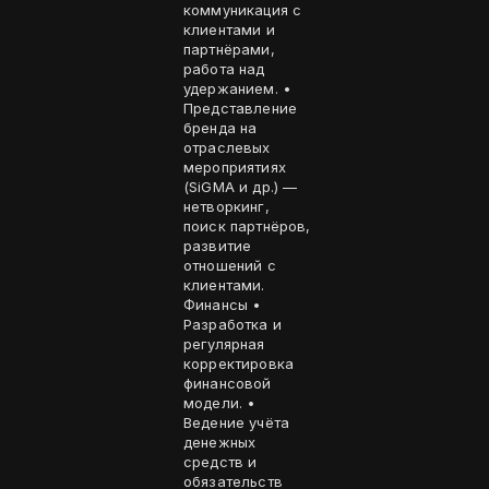
коммуникация с
клиентами и
партнёрами,
работа над
удержанием. •
Представление
бренда на
отраслевых
мероприятиях
(SiGMA и др.) —
нетворкинг,
поиск партнёров,
развитие
отношений с
клиентами.
Финансы •
Разработка и
регулярная
корректировка
финансовой
модели. •
Ведение учёта
денежных
средств и
обязательств