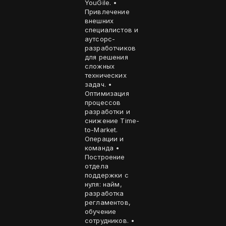
YouGile. •
Привлечение
внешних
специалистов и
аутсорс-
разработчиков
для решения
сложных
технических
задач. •
Оптимизация
процессов
разработки и
снижение Time-
to-Market.
Операции и
команда •
Построение
отдела
поддержки с
нуля: найм,
разработка
регламентов,
обучение
сотрудников. •