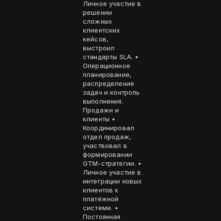
Личное участие в
решении
сложных
клиентских
кейсов,
выстроил
стандарты SLA. •
Операционное
планирование,
распределение
задач и контроль
выполнения.
Продажи и
клиенты •
Координировал
отдел продаж,
участвовал в
формировании
GTM-стратегии. •
Личное участие в
интеграции новых
клиентов к
платёжной
системе. •
Постоянная