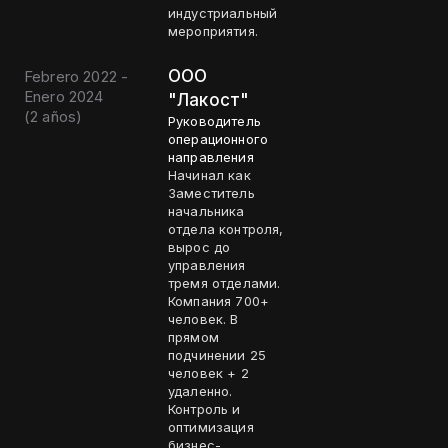
индустриальный
мероприятия.
OOO
Febrero 2022 -
Enero 2024
"Лакост"
(
2 años
)
Руководитель
операционного
направления
Начинал как
Заместитель
начальника
отдела контроля,
вырос до
управления
тремя отделами.
Компания 700+
человек. В
прямом
подчинении 25
человек + 2
удаленно.
Контроль и
оптимизация
бизнес-