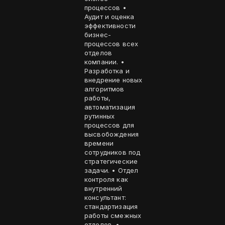
процессов •
Аудит и оценка
эффективности
бизнес-
процессов всех
отделов
компании. •
Разработка и
внедрение новых
алгоритмов
работы,
автоматизация
рутинных
процессов для
высвобождения
времени
сотрудников под
стратегические
задачи. • Отдел
контроля как
внутренний
консультант:
стандартизация
работы смежных
отделов. •