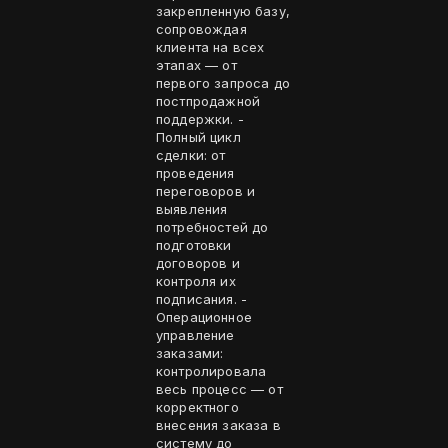
закрепленную базу,
сопровождая
клиента на всех
этапах — от
первого запроса до
постпродажной
поддержки. -
Полный цикл
сделки: от
проведения
переговоров и
выявления
потребностей до
подготовки
договоров и
контроля их
подписания. -
Операционное
управление
заказами:
контролировала
весь процесс — от
корректного
внесения заказа в
систему до