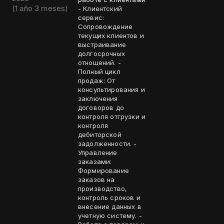
(
1 año 3 meses
)
- Клиентский
сервис:
Сопровождение
текущих клиентов и
выстраивание
долгосрочных
отношений. -
Полный цикл
продаж: От
консультирования и
заключения
договоров до
контроля отгрузки и
контроля
дебиторской
задолженности. -
Управление
заказами:
Формирование
заказов на
производство,
контроль сроков и
внесение данных в
учетную систему. -