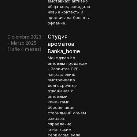
выставках: активно
общалась, заводила
новые контакты и
продвигала бренд в
офлайне.
Студия
Diciembre 2023
- Marzo 2025
ароматов
(
1 año 4 meses
)
Banka_home
Менеджер по
оптовым продажам
- Развитие B2B-
направления:
выстраивала
долгосрочные
отношения с
оптовыми
клиентами,
обеспечивая
стабильный объем
заказов. -
Управление
клиентским
сервисом: вела