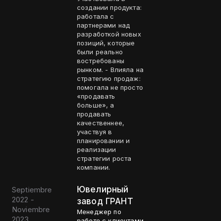
создании продукта:
работала с
партнерами над
разработкой новых
позиций, которые
были реально
востребованы
рынком. - Влияла на
стратегию продаж:
помогала не просто
«продавать
больше», а
продавать
качественнее,
участвуя в
планировании и
реализации
стратегии роста
компании.
Ювелирный
Septiembre
2022 -
завод ГРАНТ
Noviembre
Менеджер по
2023
работе с клиентами