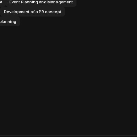
t
Event Planning and Management
Development of a PR concept
planning