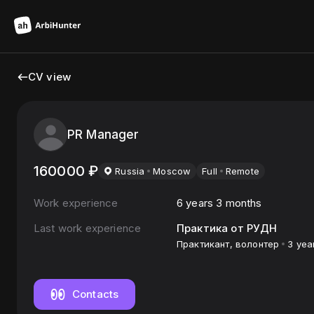
CV view
PR Manager
160000
₽
Russia
Moscow
Full
Remote
Work experience
6 years 3 months
Last work experience
Практика от РУДН
Практикант, волонтер
3 yea
Contacts