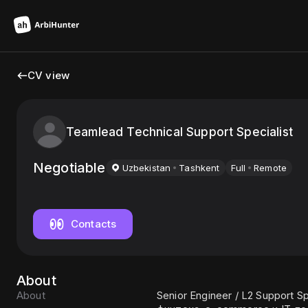
CV view
Teamlead Technical Support Specialist
Negotiable
Uzbekistan
Tashkent
Full
Remote
Contacts
About
About
Senior Engineer / L2 Support 