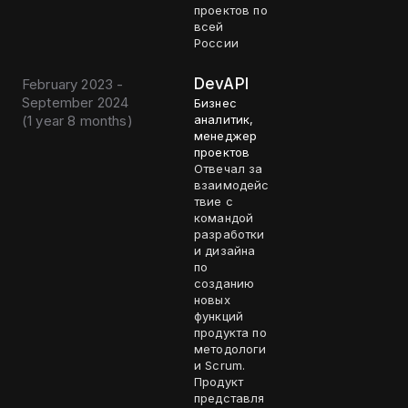
проектов по
всей
России
DevAPI
February 2023 -
September 2024
Бизнес
(
1 year 8 months
)
аналитик,
менеджер
проектов
Отвечал за
взаимодейс
твие с
командой
разработки
и дизайна
по
созданию
новых
функций
продукта по
методологи
и Scrum.
Продукт
представля