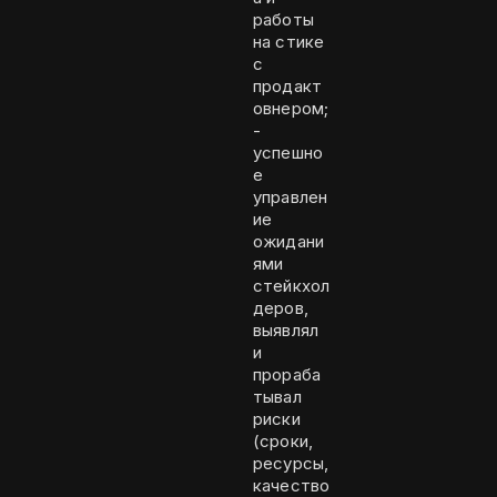
работы
на стике
с
продакт
овнером;
​​​​​​​-
успешно
е
управлен
ие
ожидани
ями
стейкхол
деров,
выявлял
и
прораба
тывал
риски
(сроки,
ресурсы,
качество