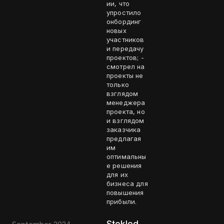
ии, что
упростило
онбординг
новых
участников
и передачу
проектов; -
смотрел на
проекты не
только
взглядом
менеджера
проекта, но
и взглядом
заказчика
предлагая
им
оптимальны
е решения
для их
бизнеса для
повышения
прибыли.