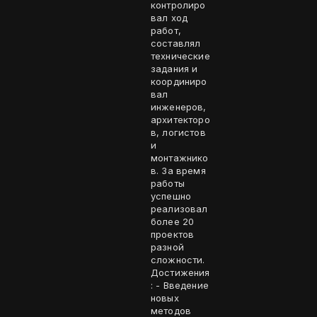
контролиро
вал ход
работ,
составлял
технические
задания и
координиро
вал
инженеров,
архитекторо
в, логистов
и
монтажнико
в. За время
работы
успешно
реализовал
более 20
проектов
разной
сложности.
Достижения
: - Введение
новых
методов