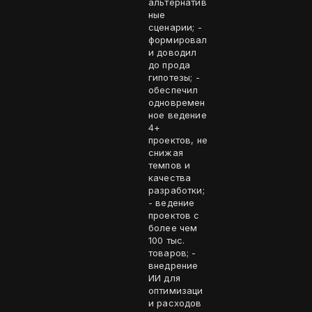
альтернатив
ные
сценарии; -
формировал
и доводил
до прода
гипотезы; -
обеспечил
одновремен
ное ведение
4+
проектов, не
снижая
темпов и
качества
разработки;
- ведение
проектов с
более чем
100 тыс.
товаров; -
внедрение
ИИ для
оптимизаци
и расходов