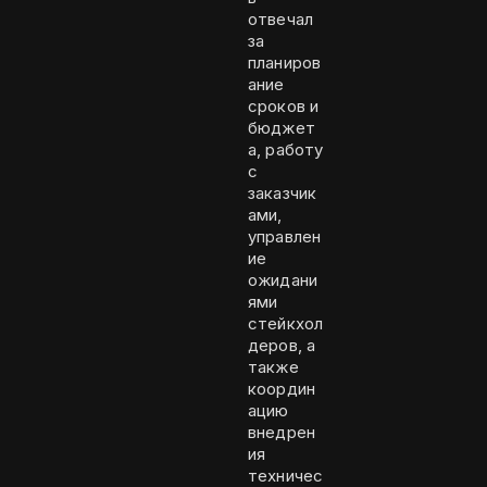
отвечал
за
планиров
ание
сроков и
бюджет
а, работу
с
заказчик
ами,
управлен
ие
ожидани
ями
стейкхол
деров, а
также
координ
ацию
внедрен
ия
техничес