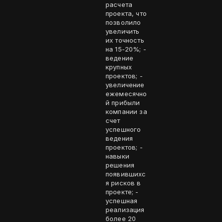
расчета
проекта, что
позволило
увеличить
их точность
на 15-20%; -
ведение
крупных
проектов; -
увеличение
ежемесячно
й прибыли
компании за
счет
успешного
ведения
проектов; -
навыки
решения
появившихс
я рисков в
проекте; -
успешная
реализация
более 20