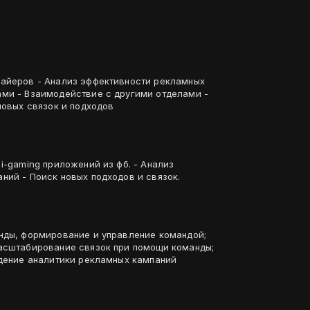
байеров - Анализ эффективности рекламных
ми - Взаимодействие с другими отделами -
новых связок и подходов
i-gaming приложений из фб. - Анализ
ний - Поиск новых подходов и связок.
нды, формирование и управление командой;
асштабирование связок при помощи команды;
едение аналитики рекламных кампаний