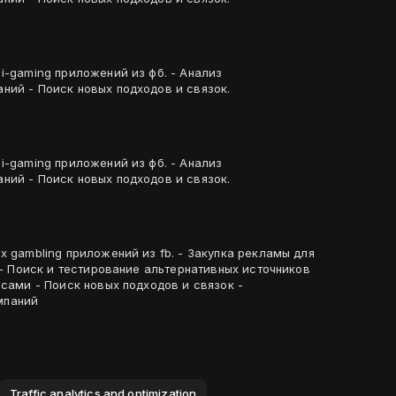
i-gaming приложений из фб. - Анализ
ний - Поиск новых подходов и связок.
i-gaming приложений из фб. - Анализ
ний - Поиск новых подходов и связок.
х gambling приложений из fb. - Закупка рекламы для
. - Поиск и тестирование альтернативных источников
исами - Поиск новых подходов и связок -
мпаний
Traffic analytics and optimization