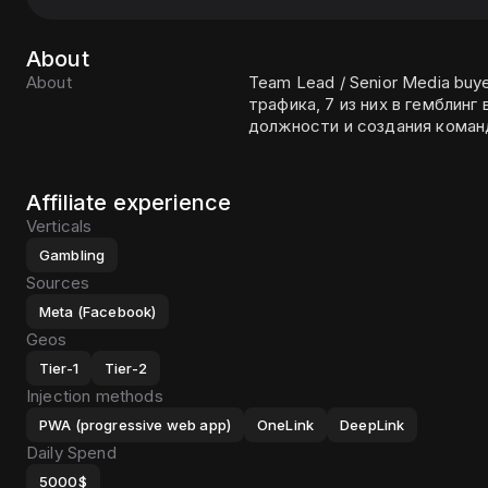
About
About
Team Lead / Senior Media buye
трафика, 7 из них в гемблин
должности и создания коман
Affiliate experience
Verticals
Gambling
Sources
Meta (Facebook)
Geos
Tier-1
Tier-2
Injection methods
PWA (progressive web app)
OneLink
DeepLink
Daily Spend
5000$