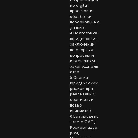
ие digital-
проектов и
обработки
персональных
данных
4.Подготовка
юридических
заключений
по спорным
вопросам и
изменениям
законодатель
ства
5.Оценка
юридических
рисков при
реализации
сервисов и
новых
инициатив
6.Взаимодейс
твие с ФАС,
Роскомнадзо
ром,