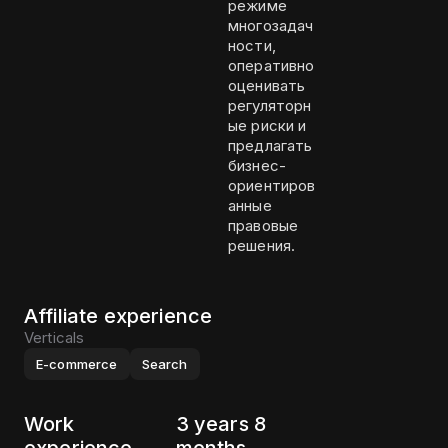
режиме
многозадач
ности,
оперативно
оценивать
регуляторн
ые риски и
предлагать
бизнес-
ориентиров
анные
правовые
решения.
Affiliate experience
Verticals
E-commerce
Search
Work
3 years 8