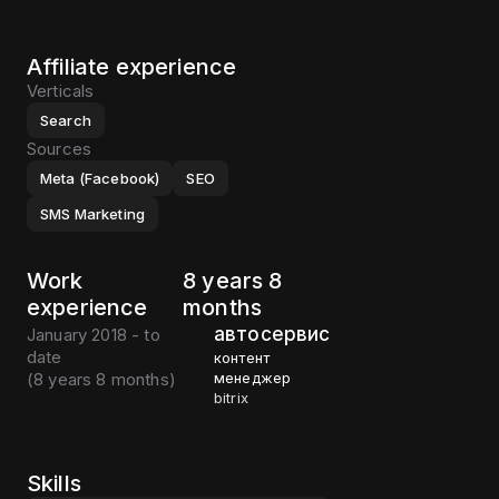
Affiliate experience
Verticals
Search
Sources
Meta (Facebook)
SEO
SMS Marketing
Work
8 years 8
experience
months
автосервис
January 2018 - to
date
контент
(
8 years 8 months
)
менеджер
bitrix
Skills