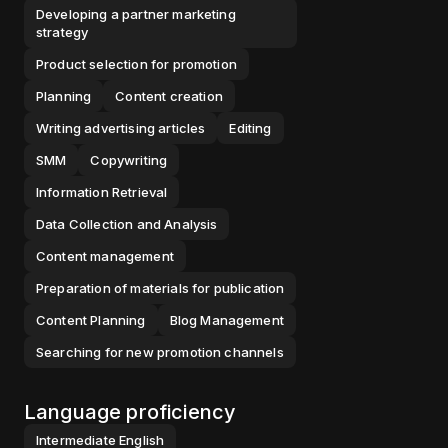
Developing a partner marketing
strategy
Product selection for promotion
Planning
Content creation
Writing advertising articles
Editing
SMM
Copywriting
Information Retrieval
Data Collection and Analysis
Content management
Preparation of materials for publication
Content Planning
Blog Management
Searching for new promotion channels
Language proficiency
Intermediate
English