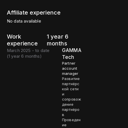
Affiliate experience
No data available
Work
1 year 6
experience
months
GAMMA
March 2025 - to date
(
1 year 6 months
)
Tech
Partner
account
manager
Развитие
партнёрс
кой сети
и
сопровож
дение
партнёро
в
Проведен
ие