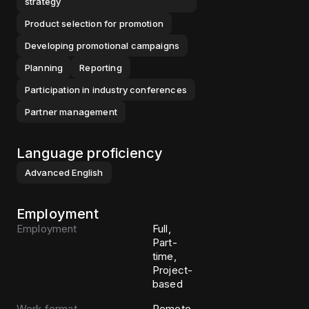
strategy
Product selection for promotion
Developing promotional campaigns
Planning
Reporting
Participation in industry conferences
Partner management
Language proficiency
Advanced
English
Employment
Employment
Full,
Part-
time,
Project-
based
Work format
Remote