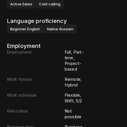
Active Sales
Cold calling
Language proficiency
Beginner
English
Native
Russian
Employment
Employment
Full, Part-
time,
Project-
based
Work format
Remote,
Hybrid
Work schedule
Flexible,
Shift, 5/2
Relocation
Not
possible
Business trips
Business