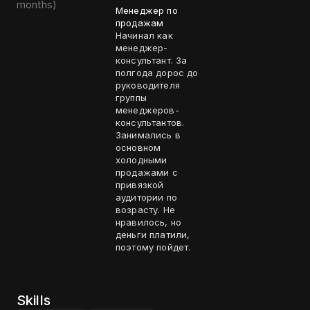
months
)
Менеджер по
продажам
Начинал как
менеджер-
консультант. За
полгода дорос до
руководителя
группы
менеджеров-
консультантов.
Занимались в
основном
холодными
продажами с
привязкой
аудитории по
возрасту. Не
нравилось, но
деньги платили,
поэтому пойдет.
Skills