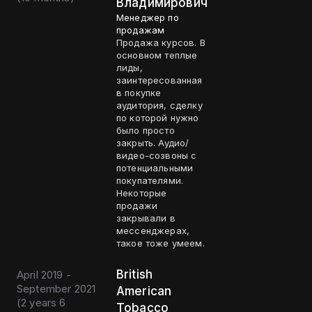
Владимирович
Менеджер по
продажам
Продажа курсов. В
основном теплые
лиды,
заинтересованная
в покупке
аудитория, сделку
по которой нужно
было просто
закрыть. Аудио/
видео-созвоны с
потенциальными
покупателями.
Некоторые
продажи
закрывали в
мессенджерах,
такое тоже умеем.
British
April 2019 -
September 2021
American
(
2 years 6
Tobacco