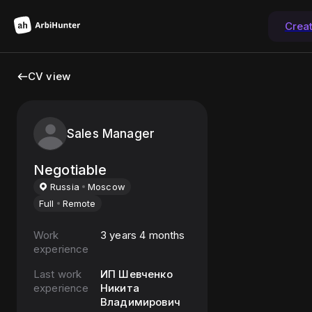
Crea
CV view
Sales Manager
Negotiable
Russia
Moscow
Full
Remote
Work
3 years 4 months
experience
Last work
ИП Шевченко
experience
Никита
Владимирович