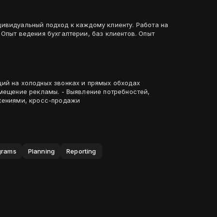
ивидуальный подход к каждому клиенту. Работа на
Опыт ведения бухгалтерии, баз клиентов. Опыт
ий на холодных звонках и прямых обходах
змещение рекламы. - Выявление потребностей,
жениями, кросс-продажи
ograms
Planning
Reporting