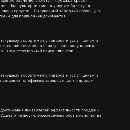
ткрытие расчетного счета. - Продажа кросс-
тречи для подписания документов
 текущему ассортименту товаров и услуг, ценам и
ставление счетов на оплату по запросу клиента -
Выезды на замеры по требованию - Самостоятельный поиск клиентов
 текущему ассортименту товаров и услуг, ценам и
оведение телефонных звонков с целью продаж -
и достижения показателей эффективности продаж -
 Сдача отчётности, ежемесячный рост в количестве