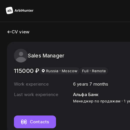
CV view
Sales Manager
115000
₽
Russia
Moscow
Full
Remote
Work experience
6 years 7 months
Last work experience
Альфа Банк
Менеджер по продажам
1 y
Contacts