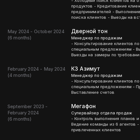
- Холодный поиск клиентов на о
продуктов - Кредитование клиентов - Консультирование по услугам банка для
предпринимателей - Выполнение плана продаж. - Ежедневный холодный обзвон для
поиска клиентов - Выезды на вс
Дверной тон
May 2024 - October 2024
(
6 months
)
Менеджер по продажам
- Консультирование клиентов по
специальным предложениям - Вы
КЗ Азимут
February 2024 - May 2024
(
4 months
)
Менеджер по продажам
- Консультирование клиентов по
специальным предложениям - Пр
Выставление счетов
Мегафон
September 2023 -
February 2024
Супервайзер отдела продаж
(
6 months
)
- Контроль выполнения планов 
Ведение команды из 6 агентов -
привлеченных клиентов