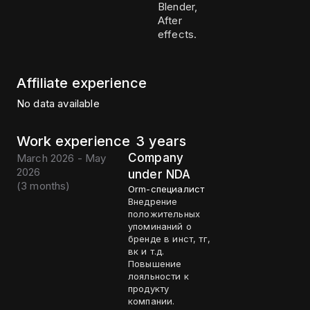
Blender,
After
effects.
Affiliate experience
No data available
Work experience
3 years
Company
March 2026 - May
2026
under NDA
(
3 months
)
Orm-специалист
Внедрение
положительных
упоминаний о
бренде в инст, тг,
вк и т.д.
Повышение
лояльности к
продукту
компании.