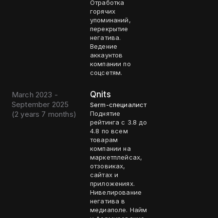
Отработка
горячих
упоминаний,
перекрытие
негатива.
Ведение
аккаунтов
компании по
соцсетям.
Qnits
March 2023 -
September 2025
Serm-специалист
(
2 years 7 months
)
Поднятие
рейтинга с 3.8 до
4.8 по всем
товарам
компании на
маркетплейсах,
отзовиках,
сайтах и
приложениях.
Нивелирование
негатива в
медиаполе. Найм