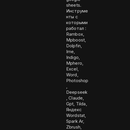
sheets.
Инструме
нты с
которыми
работал :
Rambox,
Mpboost,
Dolpfin,
Ime,
Indigo,
Mphero,
Excel,
Word,
Photoshop
,
Deepseek
, Claude,
Gpt, Tilda,
Яндекс
Wordstat,
Spark Ar,
Zbrush,