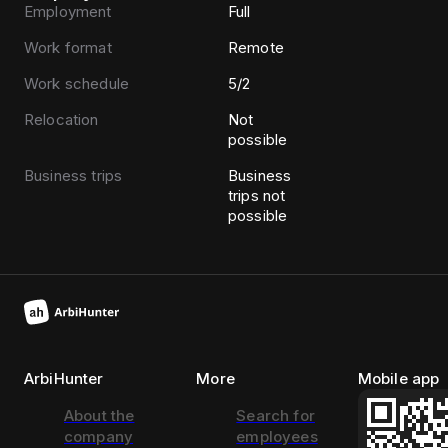
Employment
Full
Work format
Remote
Work schedule
5/2
Relocation
Not
possible
Business trips
Business
trips not
possible
ArbiHunter
More
Mobile app
About the
Search for
company
employees