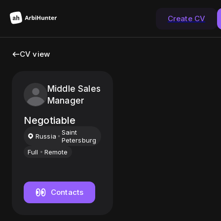
Create CV
CV view
Middle Sales
Manager
Negotiable
Saint
Russia
Petersburg
Full
Remote
Contacts