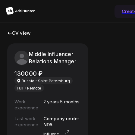
Creat
CV view
Middle Influencer
Relations Manager
130000
₽
Russia
Saint Petersburg
Full
Remote
Work
2 years 5 months
experience
Last work
Company under
experience
NDA
7
Influencer