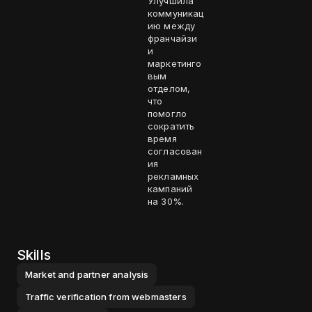
Улучшила
коммуникац
ию между
франчайзи
и
маркетинго
вым
отделом,
что
помогло
сократить
время
согласован
ия
рекламных
кампаний
на 30%.
Skills
Market and partner analysis
Traffic verification from webmasters