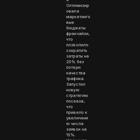
Оптимизир
овала
маркетинго
вые
бюджеты
франчайзи,
что
позволило
сократить
затраты на
20% без
потери
качества
трафика.
Запустил
новую
стратегию
посевов,
что
привело к
увеличени
ю числа
заявок на
15%.