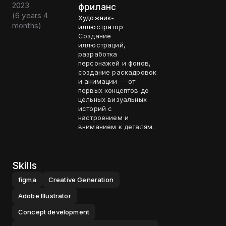
2023
фриланс
(
6 years 4
Художник-
months
)
иллюстратор
Создание
иллюстраций,
разработка
персонажей и фонов,
создание раскадровок
и анимации — от
первых концептов до
цельных визуальных
историй с
настроением и
вниманием к деталям.
Skills
figma
Creative Generation
Adobe Illustrator
Concept development