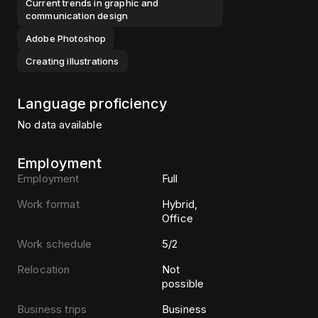
Current trends in graphic and
communication design
Adobe Photoshop
Creating illustrations
Language proficiency
No data available
Employment
Employment
Full
Work format
Hybrid,
Office
Work schedule
5/2
Relocation
Not
possible
Business trips
Business