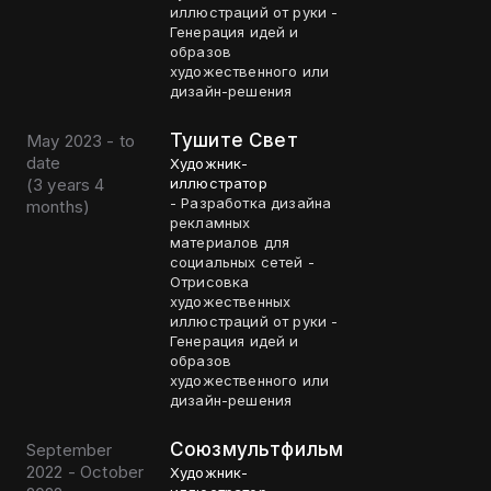
иллюстраций от руки -
Генерация идей и
образов
художественного или
дизайн-решения
Тушите Свет
May 2023 - to
date
Художник-
(
3 years 4
иллюстратор
- Разработка дизайна
months
)
рекламных
материалов для
социальных сетей -
Отрисовка
художественных
иллюстраций от руки -
Генерация идей и
образов
художественного или
дизайн-решения
Союзмультфильм
September
2022 - October
Художник-