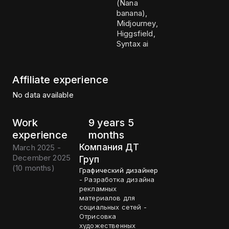
(Nana
banana),
Midjourney,
Higgsfield,
Syntax ai
Affiliate experience
No data available
Work
9 years 5
experience
months
Компания ДТ
March 2025 -
December 2025
Груп
(
10 months
)
Графический дизайнер
- Разработка дизайна
рекламных
материалов для
социальных сетей -
Отрисовка
художественных