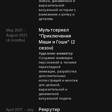
живой, динамичной и
выразительной
визуальной истории с
вниманием к ритму и
деталям.
Мультсериал
May 2021 -
August 2021
"Приключения
(
4 months
)
Маши и Гоши" (2
сезон)
Художник-аниматор
Создание анимации
персонажей в технике
перекладной
анимации, разработка
дополнительных
иллюстраций и монтаж
для цельной,
выразительной и
динамичной
визуальной подачи.
Рекрутер
April 2017 - July