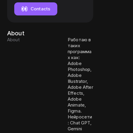
Contacts
About
About
Работаю в
таких
программа
х как:
Adobe
Photoshop,
Adobe
Illustrator,
Adobe After
Effects,
Adobe
Animate,
Figma.
Нейросети
: Chat GPT,
Gemini