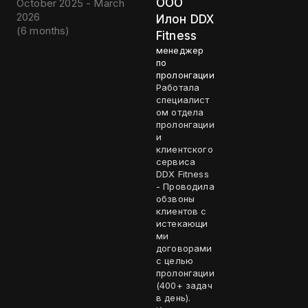
ООО
October 2025 - March
2026
Илон DDX
(
6 months
)
Fitness
менеджер
по
пролонгации
Работала
специалист
ом отдела
пролонгации
и
клиентского
сервиса
DDX Fitness
- Проводила
обзвоны
клиентов с
истекающи
ми
договорами
с целью
пролонгации
(400+ задач
в день).