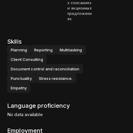
х списаниях
и акционных
предложени
ях.
Skills
Planning
Reporting
Multitasking
Client Consulting
Document control and reconciliation
Punctuality
Stress resistance.
Empathy
Language proficiency
No data available
Employment