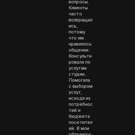
вопросы.
Клиенты
часто
возвращал
ись,
потому
что им
нравилось
общение.
Консульти
ровала по
услугам
студии.
Помогала
с выбором
услуг,
исходя из
потребнос
тей и
бюджета
посетител
ей. В мои
обязаннос