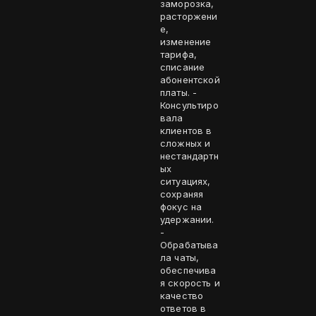
заморозка,
расторжени
е,
изменение
тарифа,
списание
абонентской
платы. -
Консультиро
вала
клиентов в
сложных и
нестандартн
ых
ситуациях,
сохраняя
фокус на
удержании.
-
Обрабатыва
ла чаты,
обеспечива
я скорость и
качество
ответов в