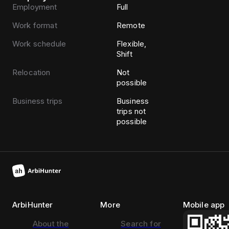
Employment
Full
Work format
Remote
Work schedule
Flexible,
Shift
Relocation
Not
possible
Business trips
Business
trips not
possible
ArbiHunter
More
Mobile app
About the
Search for