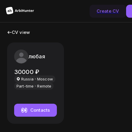
Create CV
CV view
любая
30000
₽
Russia
Moscow
Part-time
Remote
Contacts