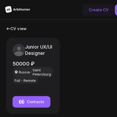
Create CV
CV view
Junior UX/UI
Designer
50000
₽
Saint
Russia
Petersburg
Full
Remote
Contacts