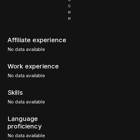
с
и
и
Affiliate experience
No data available
Work experience
No data available
Skills
No data available
Language
proficiency
No data available