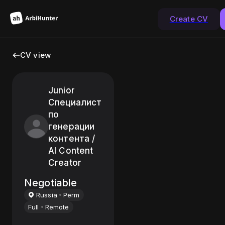
Create CV
CV view
Junior
Специалист
по
генерации
контента /
AI Content
Creator
Negotiable
Russia
Perm
Full
Remote