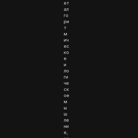
ет
ал
го
ри
т
м
ич
ес
ко
е
и
ло
ги
че
ск
ое
м
ы
ш
ле
ни
е,