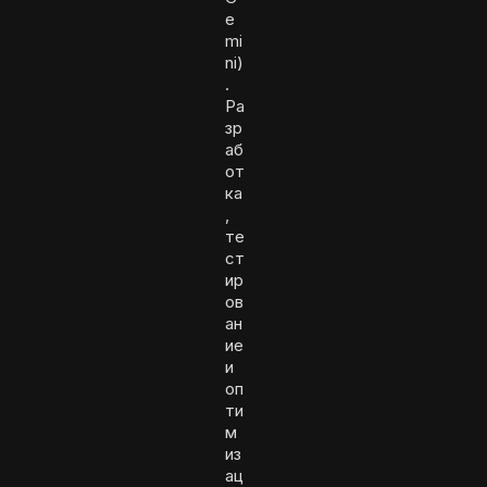
e
mi
ni)
.
Ра
зр
аб
от
ка
,
те
ст
ир
ов
ан
ие
и
оп
ти
м
из
ац