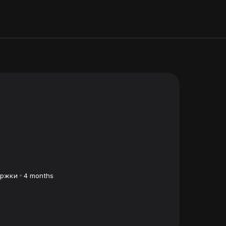
ержки
4 months