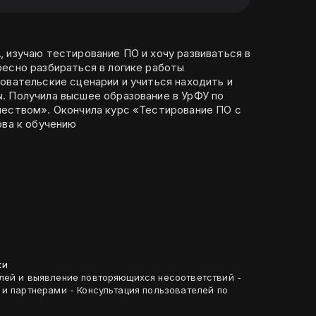
 изучаю тестирование ПО и хочу развиваться в
ресно разбираться в логике работы
овательские сценарии и учиться находить и
. Получила высшее образование в УрФУ по
чеством». Окончила курс «Тестирование ПО с
ова к обучению
ки
лей и выявление повторяющихся несоответствий -
 и партнерами - Консультация пользователей по