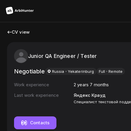
CV view
Junior QA Engineer / Tester
Negotiable
Russia
Yekaterinburg
Full
Remote
Work experience
2 years 7 months
Last work experience
Яндекс Крауд
Специалист текстовой подд
Contacts