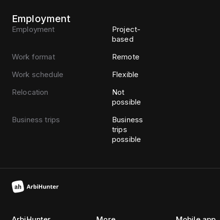
Employment
Employment
Project-
based
Work format
Remote
Work schedule
Flexible
Relocation
Not
possible
Business trips
Business
trips
possible
ArbiHunter
More
Mobile app