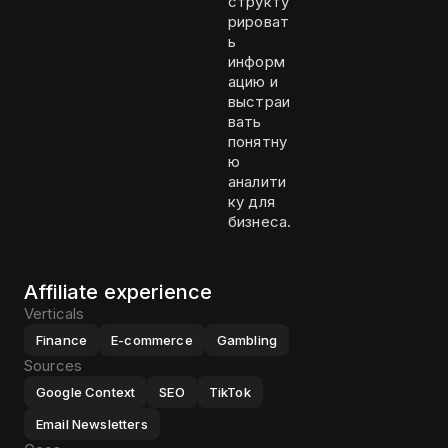
структу
рироват
ь
информ
ацию и
выстраи
вать
понятну
ю
аналити
ку для
бизнеса.
Affiliate experience
Verticals
Finance
E-commerce
Gambling
Sources
Google Context
SEO
TikTok
Email Newsletters