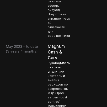
реклама,
оффер,
визуал) -
Подготовка
управленческ
ой
отчетности
для
собственника
Magnum
May 2023 - to date
(
3 years 4 months
)
Cash &
Cary
Руководитель
сектора
аналитики
контроль и
анализ
расходов по
закрепленны
м центрам
затрат (cost
centres) -
мониторинг