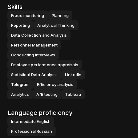
Skills
Fraud monitoring
Planning
Reporting
Analytical Thinking
Data Collection and Analysis
Personnel Management
Conducting interviews
Employee performance appraisals
Statistical Data Analysis
LinkedIn
Telegram
Efficiency analysis
Analytics
A/B testing
Tableau
Language proficiency
Intermediate
English
Professional
Russian