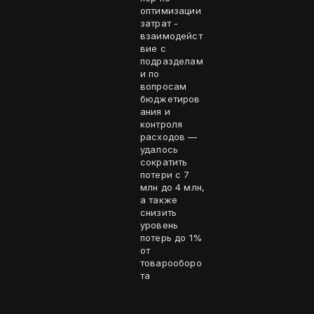
оптимизации
затрат -
взаимодейст
вие с
подразделам
и по
вопросам
бюджетиров
ания и
контроля
расходов —
удалось
сократить
потери с 7
млн до 4 млн,
а также
снизить
уровень
потерь до 1%
от
товарооборо
та