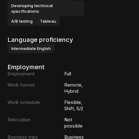
Developing technical
specifications
A/B testing
Tableau
Language proficiency
Intermediate
English
Employment
Employment
Full
Work format
Remote,
Hybrid
Work schedule
Flexible,
Shift, 5/2
Relocation
Not
possible
Business trips
Business