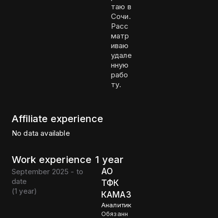
таю в
Сочи.
Расс
матр
иваю
удале
нную
рабо
ту.
Affiliate experience
No data available
Work experience
1 year
АО
September 2025 - to
date
ТФК
(
1 year
)
КАМАЗ
Аналитик
Обязанн