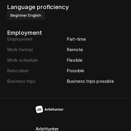
Language proficiency
Beginner
English
Employment
Employment
Part-time
Work format
Remote
Work schedule
Flexible
Relocation
Possible
Business trips
Business trips possible
ArbiHunter