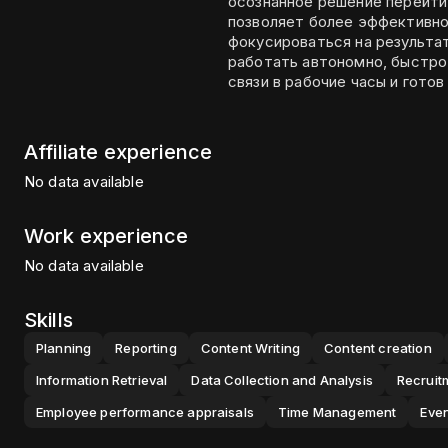
осознанное решение перейти 
позволяет более эффективно
фокусироваться на результат
работать автономно, быстро
связи в рабочие часы и гото
Affiliate experience
No data available
Work experience
No data available
Skills
Planning
Reporting
Content Writing
Content creation
Information Retrieval
Data Collection and Analysis
Recruit
Employee performance appraisals
Time Management
Eve