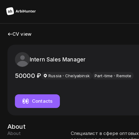
CV view
Intern Sales Manager
50000
₽
Russia
Chelyabinsk
Part-time
Remote
Contacts
About
About
Специалист в сфере оптовых 